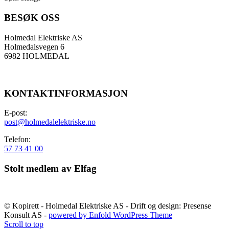
BESØK OSS
Holmedal Elektriske AS
Holmedalsvegen 6
6982 HOLMEDAL
KONTAKTINFORMASJON
E-post:
post@holmedalelektriske.no
Telefon:
57 73 41 00
Stolt medlem av Elfag
© Kopirett - Holmedal Elektriske AS - Drift og design: Presense
Konsult AS -
powered by Enfold WordPress Theme
Scroll to top