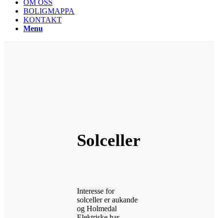
OM OSS
BOLIGMAPPA
KONTAKT
Menu
Solceller
Interesse for
solceller er aukande
og Holmedal
Elektriske har