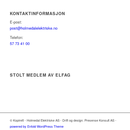
KONTAKTINFORMASJON
E-post:
post@holmedalelektriske.no
Telefon:
57 73 41 00
STOLT MEDLEM AV ELFAG
© Kopirett - Holmedal Elektriske AS - Drift og design: Presense Konsult AS -
powered by Enfold WordPress Theme