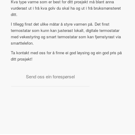
Kva type varme som er best for ditt prosjekt må blant anna
vurderast ut i frå kva golv du skal ha og ut i frå bruksmønsteret
ditt.
I tillegg finst det ulike måtar å styre varmen på. Det finst
termostatar som kunn kan justerast lokalt, digitale termostatar
med vekestyring og smart termostatar som kan fjernstyrast via
smarttelefon.
Ta kontakt med oss for å finne ei god løysing og ein god pris på
ditt prosjekt!
Send oss ein forespørsel