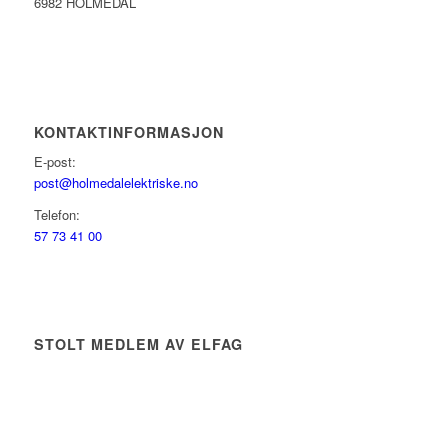
6982 HOLMEDAL
KONTAKTINFORMASJON
E-post:
post@holmedalelektriske.no
Telefon:
57 73 41 00
STOLT MEDLEM AV ELFAG