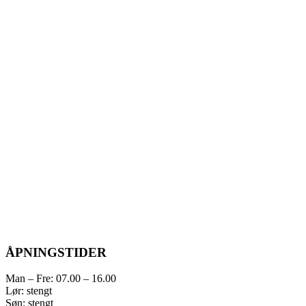
ÅPNINGSTIDER
Man – Fre: 07.00 – 16.00
Lør: stengt
Søn: stengt