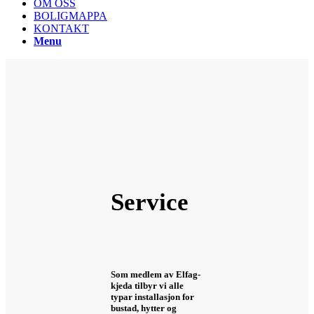
OM OSS
BOLIGMAPPA
KONTAKT
Menu
Service
Som medlem av Elfag-
kjeda tilbyr vi alle
typar installasjon for
bustad, hytter og