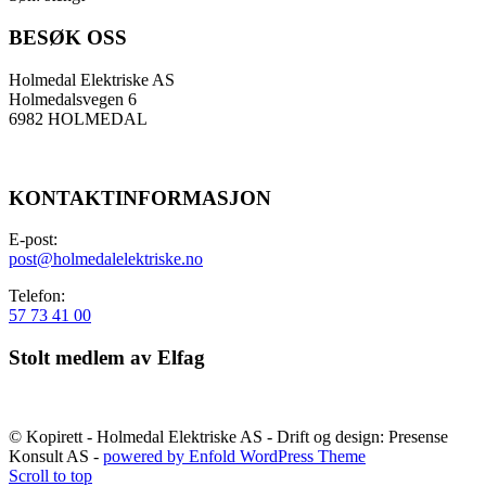
BESØK OSS
Holmedal Elektriske AS
Holmedalsvegen 6
6982 HOLMEDAL
KONTAKTINFORMASJON
E-post:
post@holmedalelektriske.no
Telefon:
57 73 41 00
Stolt medlem av Elfag
© Kopirett - Holmedal Elektriske AS - Drift og design: Presense
Konsult AS -
powered by Enfold WordPress Theme
Scroll to top